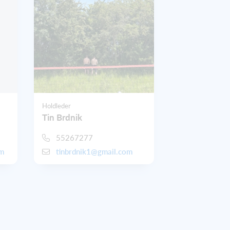
Holdleder
Tin Brdnik
55267277
om
tinbrdnik1@gmail.com