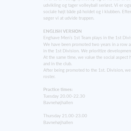
udvikling og tager volleyball seriøst. Vi er ogs
sociale højt både på holdet og i klubben. Efter
søger vi at udvide truppen.
ENGLISH VERSION
Enghave Men’s 1st Team plays in the 1st Divi
We have been promoted two years in a row a
in the 1st Division. We prioritize development
At the same time, we value the social aspect h
and in the club.
After being promoted to the 1st. Division, we
roster.
Practice times:
Tuesday 20.00-22.30
Bavnehøjhallen
Thursday 21.00-23.00
Bavnehøjhallen