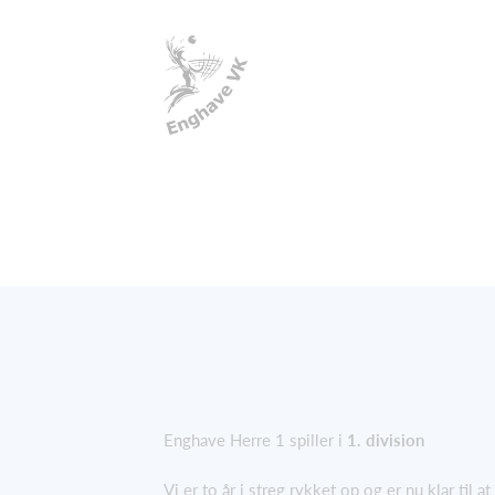
Enghave Herre 1 spiller i
1. division
Vi er to år i streg rykket op og er nu klar til at 