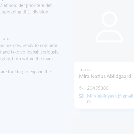
å et hold der prioritere det
 oprykning til 1. division
sion.
nd are now ready to compete
 and take volleyball seriously.
ighly, both within the team
Træner
 are looking to expand the
Mira Natius Abildgaard
20435380
Mira.abildgaard@gmail
m