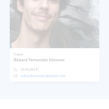
Træner
Rickard Fernandez Mossner
31452819
rickardmossner@gmail.com