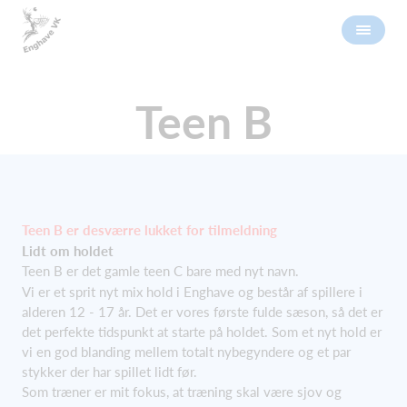
Teen B
Teen B er desværre lukket for tilmeldning
Lidt om holdet
Teen B er det gamle teen C bare med nyt navn.
Vi er et sprit nyt mix hold i Enghave og består af spillere i
alderen 12 - 17 år. Det er vores første fulde sæson, så det er
det perfekte tidspunkt at starte på holdet. Som et nyt hold er
vi en god blanding mellem totalt nybegyndere og et par
stykker der har spillet lidt før.
Som træner er mit fokus, at træning skal være sjov og