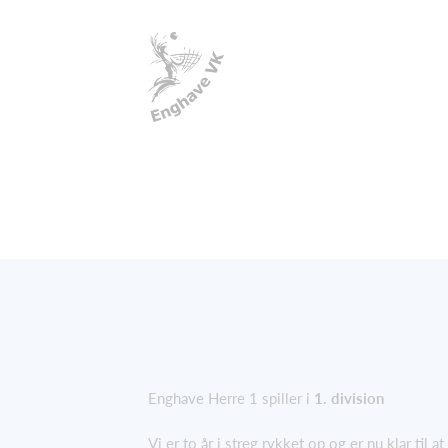
Enghave Herre 1 spiller i
1. division
Vi er to år i streg rykket op og er nu klar til at 