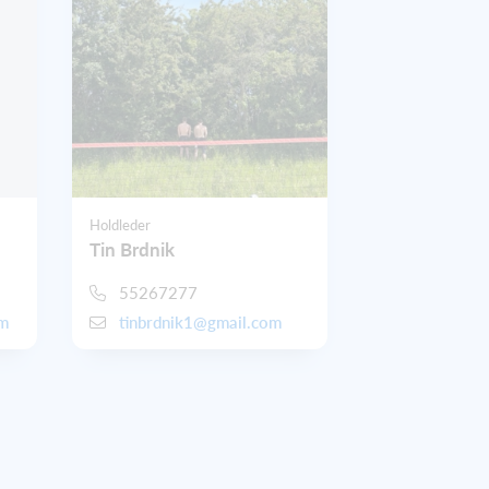
Holdleder
Tin Brdnik
55267277
om
tinbrdnik1@gmail.com