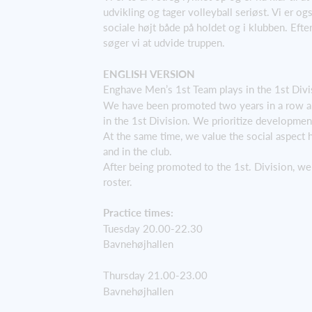
udvikling og tager volleyball seriøst. Vi er ogs
sociale højt både på holdet og i klubben. Efter
søger vi at udvide truppen.
ENGLISH VERSION
Enghave Men’s 1st Team plays in the 1st Divi
We have been promoted two years in a row a
in the 1st Division. We prioritize development
At the same time, we value the social aspect h
and in the club.
After being promoted to the 1st. Division, we
roster.
Practice times:
Tuesday 20.00-22.30
Bavnehøjhallen
Thursday 21.00-23.00
Bavnehøjhallen