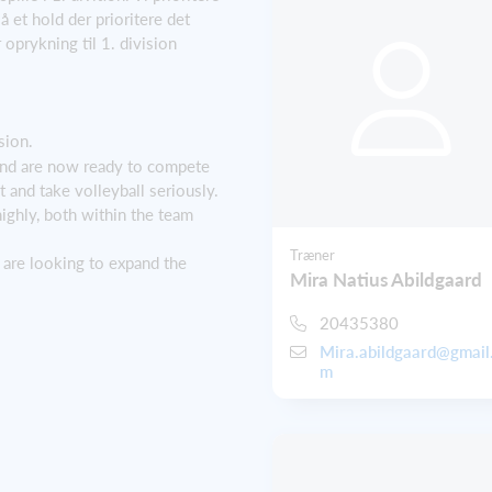
å et hold der prioritere det
 oprykning til 1. division
sion.
nd are now ready to compete
 and take volleyball seriously.
ighly, both within the team
Træner
 are looking to expand the
Mira Natius Abildgaard
20435380
Mira.abildgaard@gmail
m